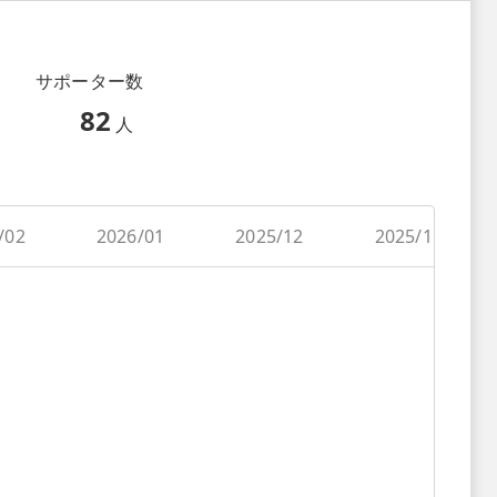
サポーター数
82
人
/02
2026/01
2025/12
2025/11