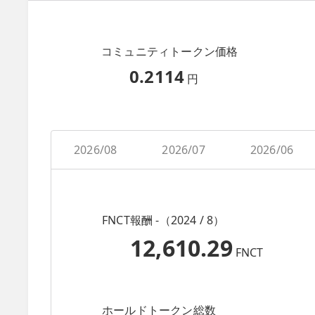
コミュニティトークン価格
0.2114
円
2026/08
2026/07
2026/06
FNCT報酬 -（2024 / 8）
12,610.29
FNCT
ホールドトークン総数