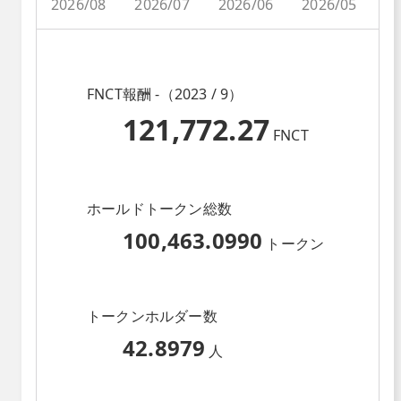
2026/08
2026/07
2026/06
2026/05
2
FNCT報酬 -（2023 / 9）
121,772.27
FNCT
ホールドトークン総数
100,463.0990
トークン
トークンホルダー数
42.8979
人