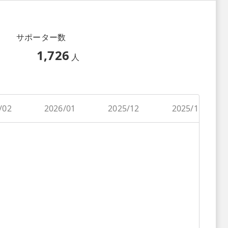
サポーター数
1,726
人
/02
2026/01
2025/12
2025/11