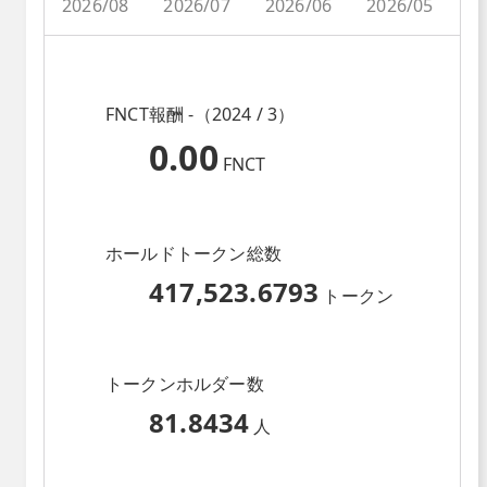
2026/08
2026/07
2026/06
2026/05
2
FNCT報酬 -（2024 / 3）
0.00
FNCT
ホールドトークン総数
417,523.6793
トークン
トークンホルダー数
81.8434
人