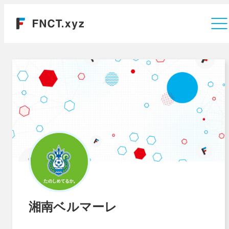
運営会社
湘南ベルマーレ