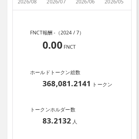
2026/08
2026/07
2026/06
2026/05
2
FNCT報酬 -（2024 / 7）
0.00
FNCT
ホールドトークン総数
368,081.2141
トークン
トークンホルダー数
83.2132
人