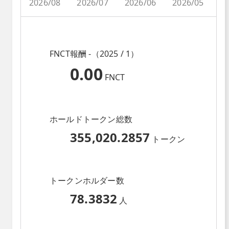
2026/08
2026/07
2026/06
2026/05
2
FNCT報酬 -（2025 / 1）
0.00
FNCT
ホールドトークン総数
355,020.2857
トークン
トークンホルダー数
78.3832
人