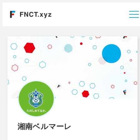
運営会社
湘南ベルマーレ