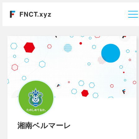
運営会社
湘南ベルマーレ