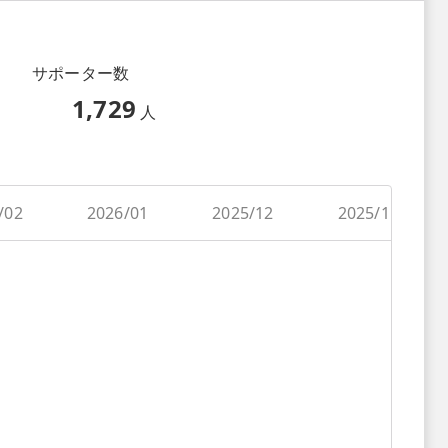
サポーター数
1,729
人
/02
2026/01
2025/12
2025/11