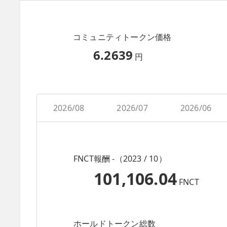
コミュニティトークン価格
6.2639
円
2026/08
2026/07
2026/06
FNCT報酬 -（2023 / 10）
101,106.04
FNCT
ホールドトークン総数