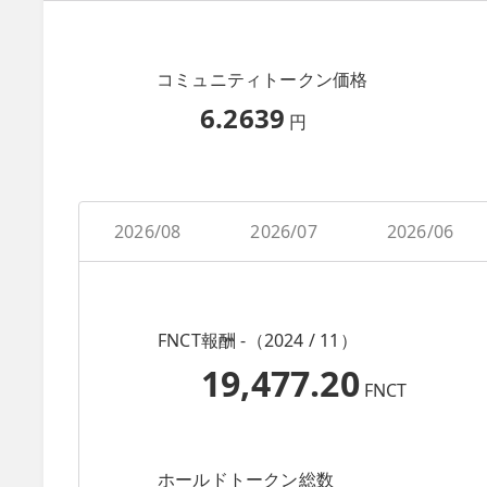
コミュニティトークン価格
6.2639
円
2026/08
2026/07
2026/06
FNCT報酬 -（2024 / 11）
19,477.20
FNCT
ホールドトークン総数