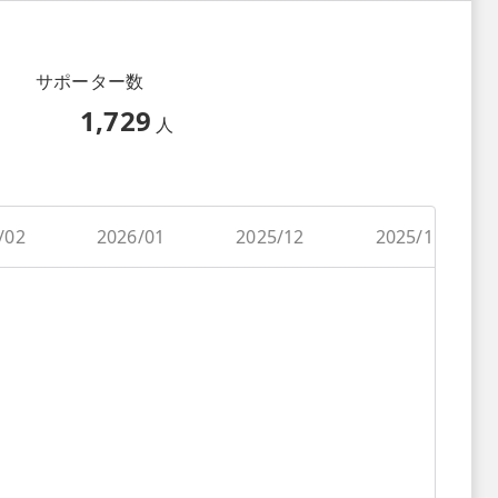
サポーター数
1,729
人
/02
2026/01
2025/12
2025/11