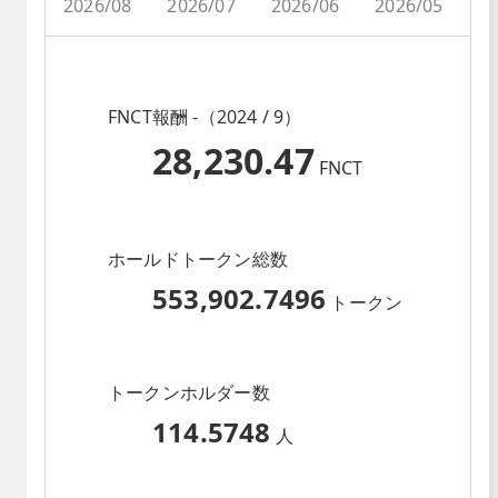
2026/08
2026/07
2026/06
2026/05
2
FNCT報酬 -（2024 / 9）
28,230.47
FNCT
ホールドトークン総数
553,902.7496
トークン
トークンホルダー数
114.5748
人