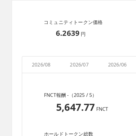
コミュニティトークン価格
6.2639
円
2026/08
2026/07
2026/06
FNCT報酬 -（2025 / 5）
5,647.77
FNCT
ホールドトークン総数