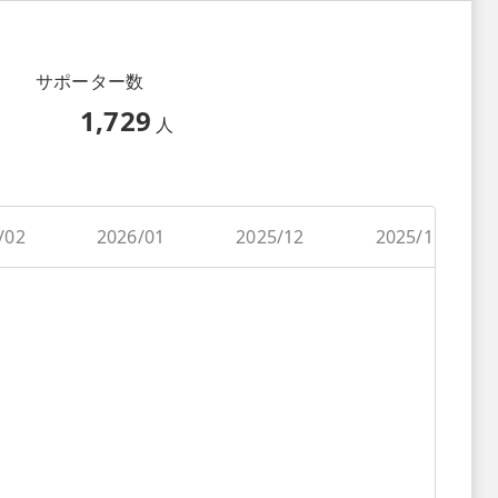
サポーター数
1,729
人
/02
2026/01
2025/12
2025/11