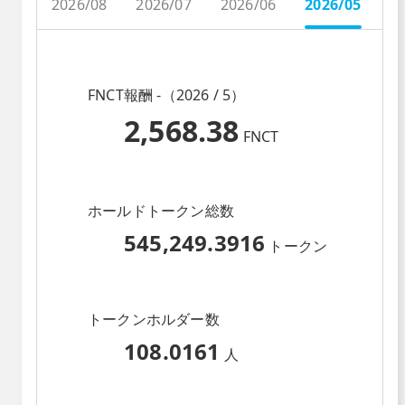
2026/08
2026/07
2026/06
2026/05
2
FNCT報酬 -（2026 / 5）
2,568.38
FNCT
ホールドトークン総数
545,249.3916
トークン
トークンホルダー数
108.0161
人