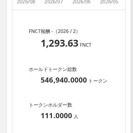
2026/08
2026/07
2026/06
2026/05
2
FNCT報酬 -（2026 / 2）
1,293.63
FNCT
ホールドトークン総数
546,940.0000
トークン
トークンホルダー数
111.0000
人