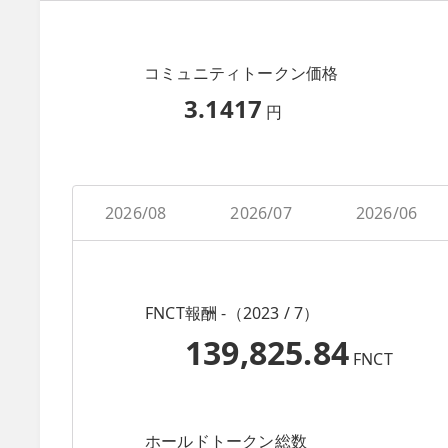
コミュニティトークン価格
3.1417
円
2026/08
2026/07
2026/06
FNCT報酬 -（2023 / 7）
139,825.84
FNCT
ホールドトークン総数