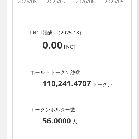
2026/08
2026/07
2026/06
2026/05
2
FNCT報酬 -（2025 / 8）
0.00
FNCT
ホールドトークン総数
110,241.4707
トークン
トークンホルダー数
56.0000
人