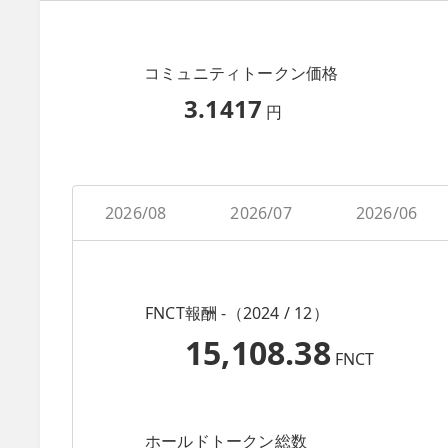
コミュニティトークン価格
3.1417
円
2026/08
2026/07
2026/06
FNCT報酬 -（2024 / 12）
15,108.38
FNCT
ホールドトークン総数