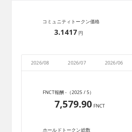
コミュニティトークン価格
3.1417
円
2026/08
2026/07
2026/06
FNCT報酬 -（2025 / 5）
7,579.90
FNCT
ホールドトークン総数