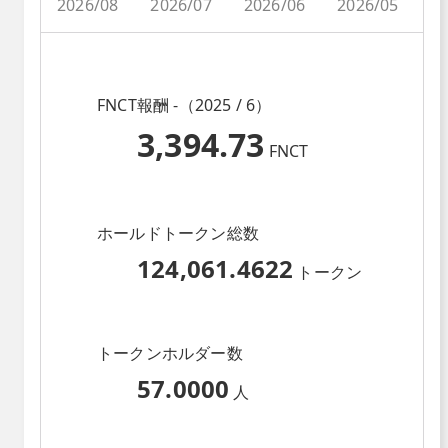
2026/08
2026/07
2026/06
2026/05
2
FNCT報酬 -（2025 / 6）
3,394.73
FNCT
ホールドトークン総数
124,061.4622
トークン
トークンホルダー数
57.0000
人