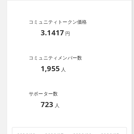
コミュニティトークン価格
3.1417
円
コミュニティメンバー数
1,955
人
サポーター数
723
人