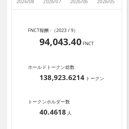
2026/08
2026/07
2026/06
2026/05
2
FNCT報酬 -（2023 / 9）
94,043.40
FNCT
ホールドトークン総数
138,923.6214
トークン
トークンホルダー数
40.4618
人