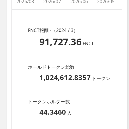
2026/08
2026/07
2026/06
2026/05
2
FNCT報酬 -（2024 / 3）
91,727.36
FNCT
ホールドトークン総数
1,024,612.8357
トークン
トークンホルダー数
44.3460
人