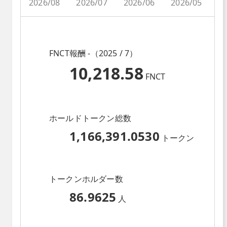
2026/08
2026/07
2026/06
2026/05
2
FNCT報酬 -（2025 / 7）
10,218.58
FNCT
ホールドトークン総数
1,166,391.0530
トークン
トークンホルダー数
86.9625
人