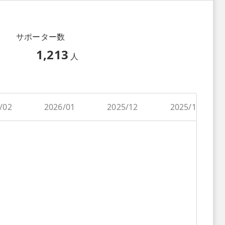
サポーター数
1,213
人
/02
2026/01
2025/12
2025/11