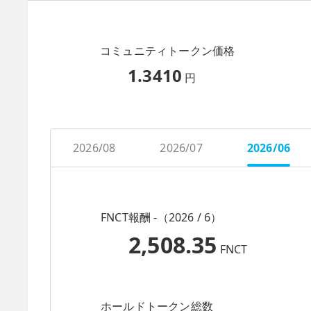
コミュニティトークン価格
1.3410
円
2026/08
2026/07
2026/06
FNCT報酬 -（2026 / 6）
2,508.35
FNCT
ホールドトークン総数