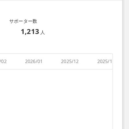
サポーター数
1,213
人
/02
2026/01
2025/12
2025/11