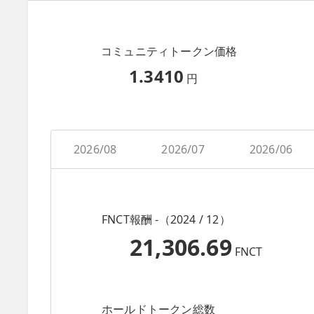
コミュニティトークン価格
1.3410
円
2026/08
2026/07
2026/06
FNCT報酬 -（2024 / 12）
21,306.69
FNCT
ホールドトークン総数