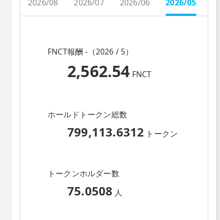
2026/08
2026/07
2026/06
2026/05
2
FNCT報酬 -（2026 / 5）
2,562.54
FNCT
ホールドトークン総数
799,113.6312
トークン
トークンホルダー数
75.0508
人