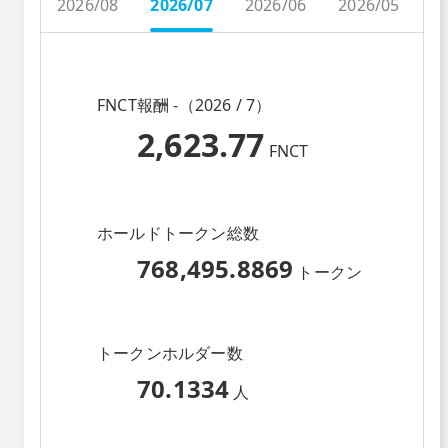
2026/08
2026/07
2026/06
2026/05
2
FNCT報酬 -（2026 / 7）
2,623.77
FNCT
ホールドトークン総数
768,495.8869
トークン
トークンホルダー数
70.1334
人