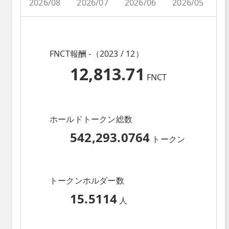
2026/08
2026/07
2026/06
2026/05
2
FNCT報酬 -（2023 / 12）
12,813.71
FNCT
ホールドトークン総数
542,293.0764
トークン
トークンホルダー数
15.5114
人