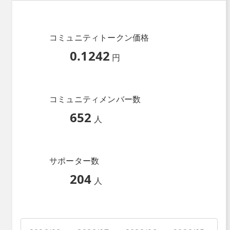
コミュニティトークン価格
0.1242
円
コミュニティメンバー数
652
人
サポーター数
204
人