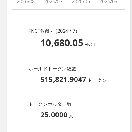
2026/08
2026/07
2026/06
2026/05
2
FNCT報酬 -（2024 / 7）
10,680.05
FNCT
ホールドトークン総数
515,821.9047
トークン
トークンホルダー数
25.0000
人