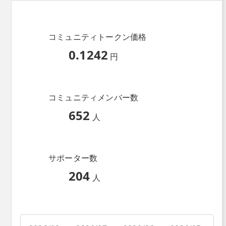
コミュニティトークン価格
0.1242
円
コミュニティメンバー数
652
人
サポーター数
204
人