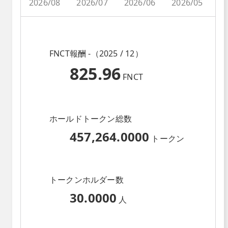
2026/08
2026/07
2026/06
2026/05
2
FNCT報酬 -（2025 / 12）
825.96
FNCT
ホールドトークン総数
457,264.0000
トークン
トークンホルダー数
30.0000
人