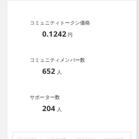
コミュニティトークン価格
0.1242
円
コミュニティメンバー数
652
人
サポーター数
204
人