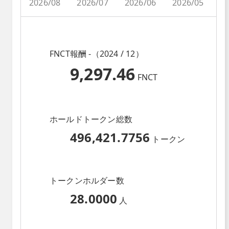
2026/08
2026/07
2026/06
2026/05
2
FNCT報酬 -（2024 / 12）
9,297.46
FNCT
ホールドトークン総数
496,421.7756
トークン
トークンホルダー数
28.0000
人