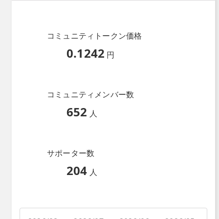
コミュニティトークン価格
0.1242
円
コミュニティメンバー数
652
人
サポーター数
204
人