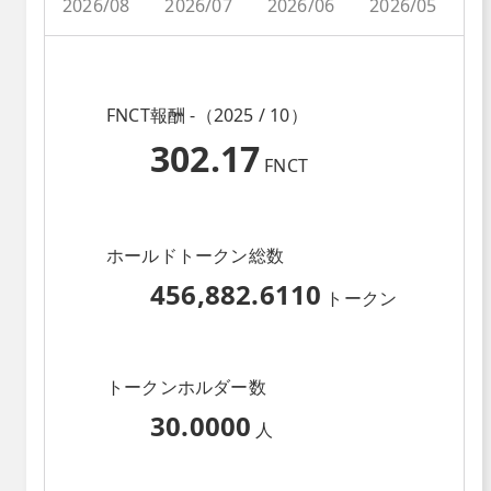
2026/08
2026/07
2026/06
2026/05
2
FNCT報酬 -（2025 / 10）
302.17
FNCT
ホールドトークン総数
456,882.6110
トークン
トークンホルダー数
30.0000
人