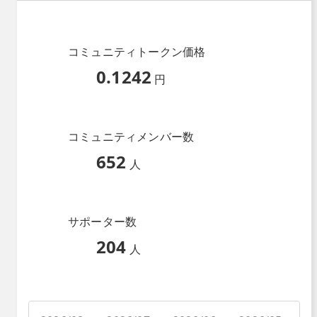
コミュニティトークン価格
0.1242
円
コミュニティメンバー数
652
人
サポーター数
204
人