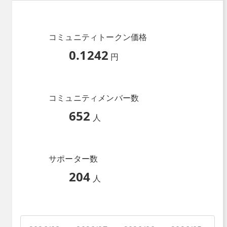
コミュニティトークン価格
0.1242
円
コミュニティメンバー数
652
人
サポーター数
204
人