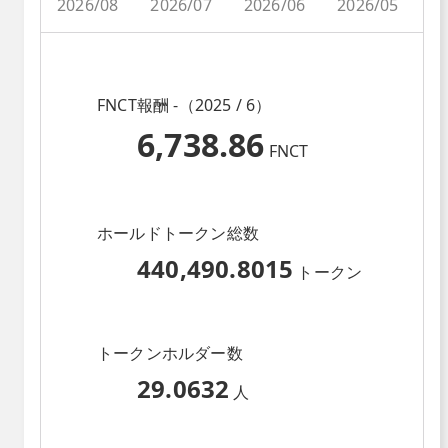
2026/08
2026/07
2026/06
2026/05
2
FNCT報酬 -（2025 / 6）
6,738.86
FNCT
ホールドトークン総数
440,490.8015
トークン
トークンホルダー数
29.0632
人