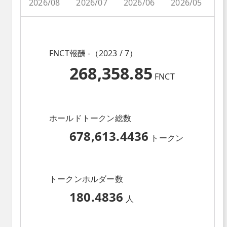
2026/08
2026/07
2026/06
2026/05
2
FNCT報酬 -（2023 / 7）
268,358.85
FNCT
ホールドトークン総数
678,613.4436
トークン
トークンホルダー数
180.4836
人