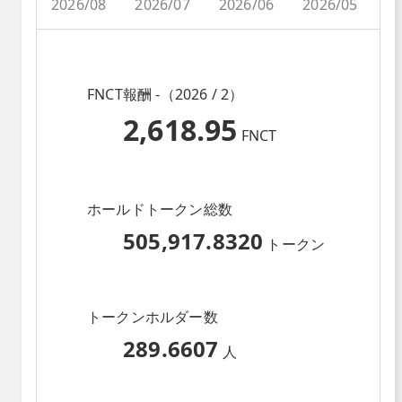
2026/08
2026/07
2026/06
2026/05
2
FNCT報酬 -（2026 / 2）
2,618.95
FNCT
ホールドトークン総数
505,917.8320
トークン
トークンホルダー数
289.6607
人