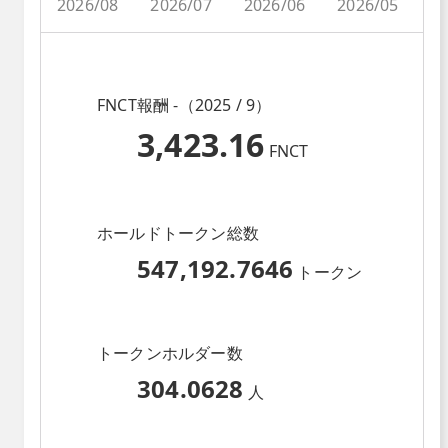
2026/08
2026/07
2026/06
2026/05
2
FNCT報酬 -（2025 / 9）
3,423.16
FNCT
ホールドトークン総数
547,192.7646
トークン
トークンホルダー数
304.0628
人