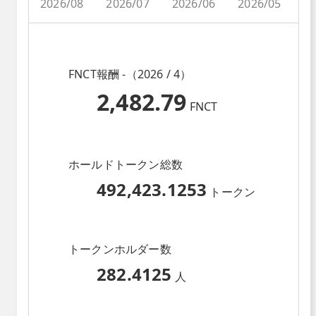
2026/08
2026/07
2026/06
2026/05
2
FNCT報酬 -（2026 / 4）
2,482.79
FNCT
ホールドトークン総数
492,423.1253
トークン
トークンホルダー数
282.4125
人