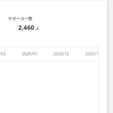
サポーター数
2,460
人
/02
2026/01
2025/12
2025/11