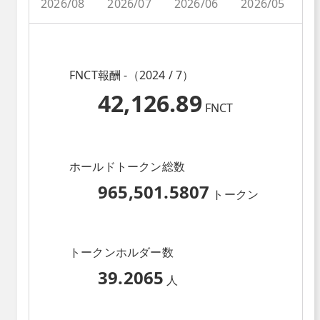
2026/08
2026/07
2026/06
2026/05
2
FNCT報酬 -（2024 / 7）
42,126.89
FNCT
ホールドトークン総数
965,501.5807
トークン
トークンホルダー数
39.2065
人