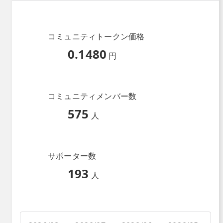
コミュニティトークン価格
0.1480
円
コミュニティメンバー数
575
人
サポーター数
193
人