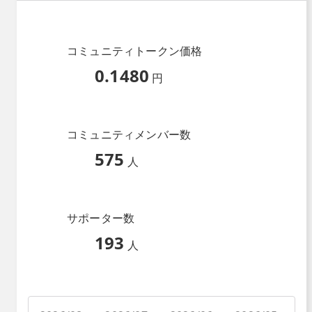
コミュニティトークン価格
0.1480
円
コミュニティメンバー数
575
人
サポーター数
193
人