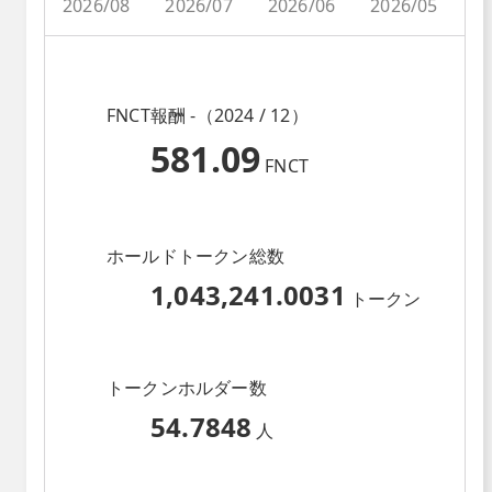
2026/08
2026/07
2026/06
2026/05
2
FNCT報酬 -（2024 / 12）
581.09
FNCT
ホールドトークン総数
1,043,241.0031
トークン
トークンホルダー数
54.7848
人