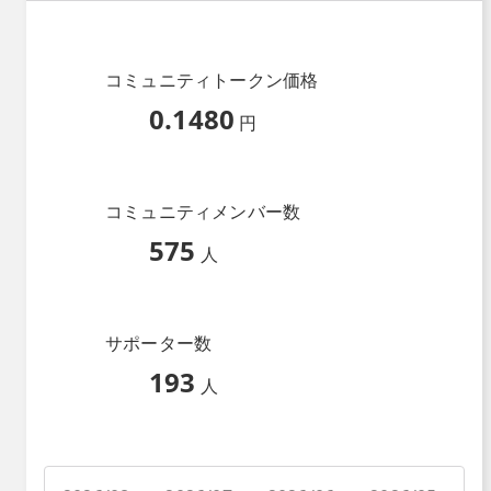
コミュニティトークン価格
0.1480
円
コミュニティメンバー数
575
人
サポーター数
193
人