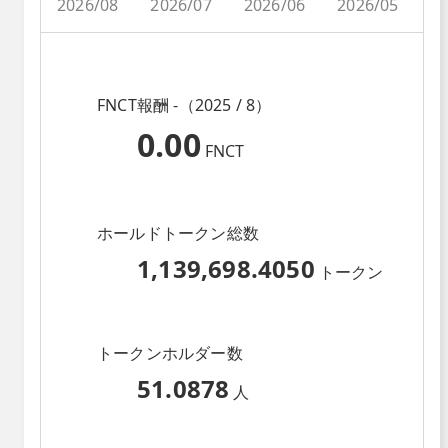
2026/08
2026/07
2026/06
2026/05
2
FNCT報酬 -（2025 / 8）
0.00
FNCT
ホールドトークン総数
1,139,698.4050
トークン
トークンホルダー数
51.0878
人