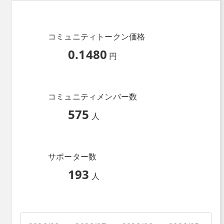
コミュニティトークン価格
0.1480
円
コミュニティメンバー数
575
人
サポーター数
193
人