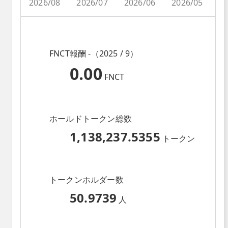
2026/08
2026/07
2026/06
2026/05
2
FNCT報酬 -（2025 / 9）
0.00
FNCT
ホールドトークン総数
1,138,237.5355
トークン
トークンホルダー数
50.9739
人