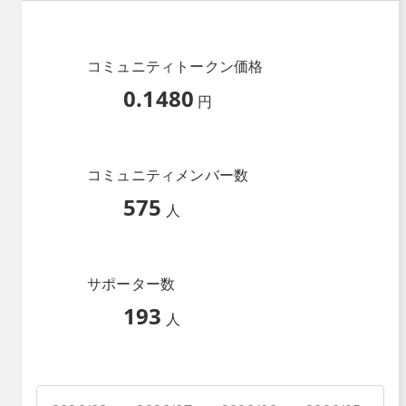
コミュニティトークン価格
0.1480
円
コミュニティメンバー数
575
人
サポーター数
193
人