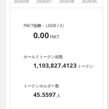
2026/08
2026/07
2026/06
2026/05
2
FNCT報酬 -（2026 / 2）
0.00
FNCT
ホールドトークン総数
1,103,827.4123
トークン
トークンホルダー数
45.5597
人