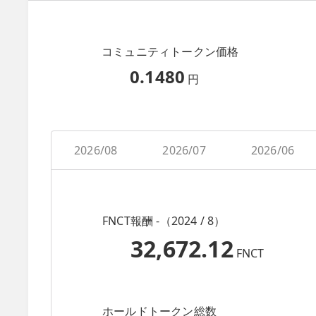
コミュニティトークン価格
0.1480
円
2026/08
2026/07
2026/06
FNCT報酬 -（2024 / 8）
32,672.12
FNCT
ホールドトークン総数