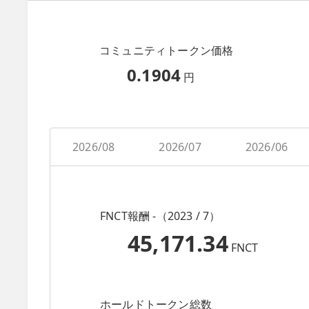
コミュニティトークン価格
0.1904
円
2026/08
2026/07
2026/06
FNCT報酬 -（2023 / 7）
45,171.34
FNCT
ホールドトークン総数