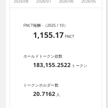
2026/08
2026/07
2026/06
2026/05
2
FNCT報酬 -（2025 / 10）
1,155.17
FNCT
ホールドトークン総数
183,155.2522
トークン
トークンホルダー数
20.7162
人