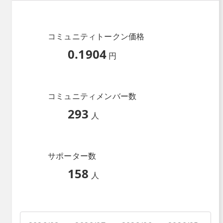
コミュニティトークン価格
0.1904
円
コミュニティメンバー数
293
人
サポーター数
158
人