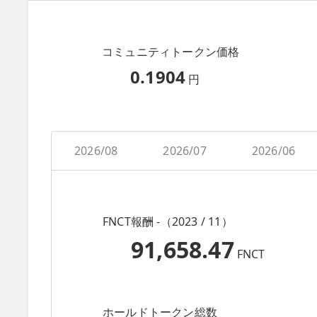
コミュニティトークン価格
0.1904
円
2026/08
2026/07
2026/06
FNCT報酬 -（2023 / 11）
91,658.47
FNCT
ホールドトークン総数