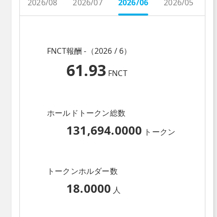
2026/08
2026/07
2026/06
2026/05
2
FNCT報酬 -（2026 / 6）
61.93
FNCT
ホールドトークン総数
131,694.0000
トークン
トークンホルダー数
18.0000
人