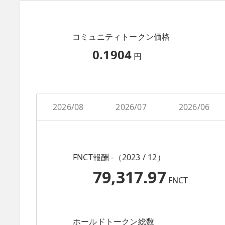
コミュニティトークン価格
0.1904
円
2026/08
2026/07
2026/06
FNCT報酬 -（2023 / 12）
79,317.97
FNCT
ホールドトークン総数