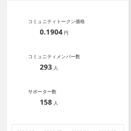
コミュニティトークン価格
0.1904
円
コミュニティメンバー数
293
人
サポーター数
158
人