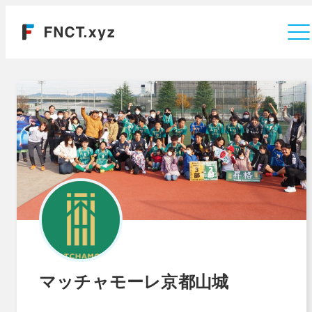
運営会社
マッチャモーレ京都山城