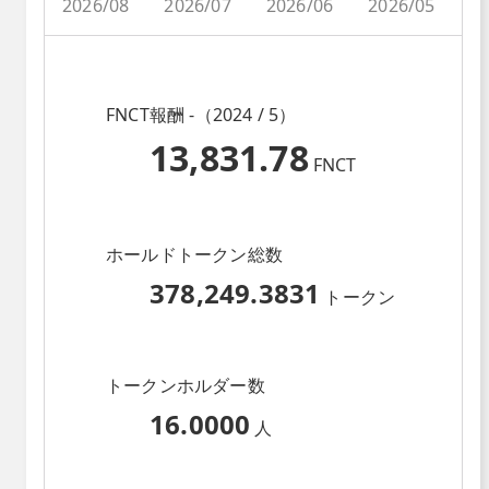
2026/08
2026/07
2026/06
2026/05
2
FNCT報酬 -（2024 / 5）
13,831.78
FNCT
ホールドトークン総数
378,249.3831
トークン
トークンホルダー数
16.0000
人