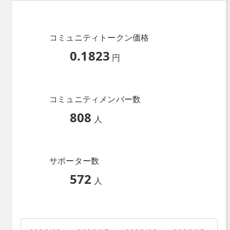
コミュニティトークン価格
0.1823
円
コミュニティメンバー数
808
人
サポーター数
572
人