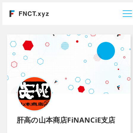
運営会社
肝高の山本商店FiNANCiE支店