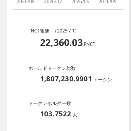
2026/08
2026/07
2026/06
2026/05
2
FNCT報酬 -（2025 / 1）
22,360.03
FNCT
ホールドトークン総数
1,807,230.9901
トークン
トークンホルダー数
103.7522
人