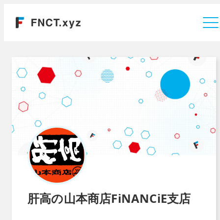
運営会社
肝高の山本商店FiNANCiE支店