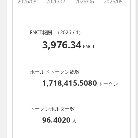
2026/08
2026/07
2026/06
2026/05
2
FNCT報酬 -（2026 / 1）
3,976.34
FNCT
ホールドトークン総数
1,718,415.5080
トークン
トークンホルダー数
96.4020
人