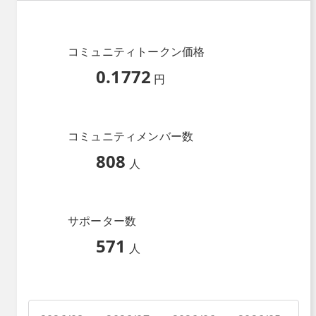
コミュニティトークン価格
0.1772
円
コミュニティメンバー数
808
人
サポーター数
571
人